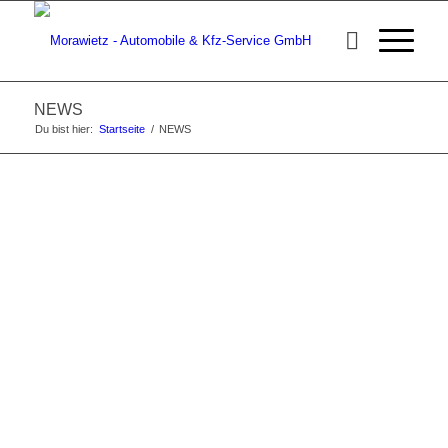
NEWS
Du bist hier:
Startseite
/
NEWS